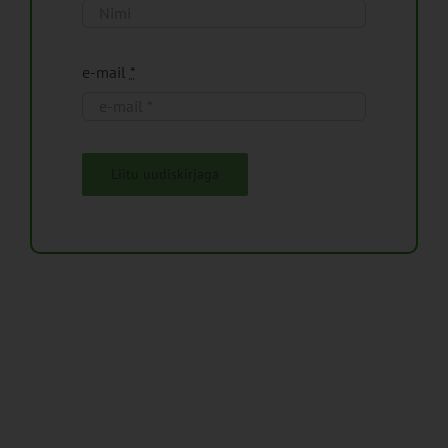
e-mail
*
Liitu uudiskirjaga