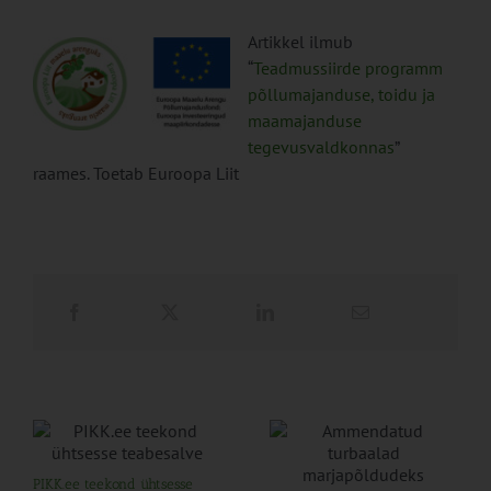
Artikkel ilmub
“
Teadmussiirde programm
põllumajanduse, toidu ja
maamajanduse
tegevusvaldkonnas
”
raames. Toetab Euroopa Liit
PIKK.ee teekond ühtsesse