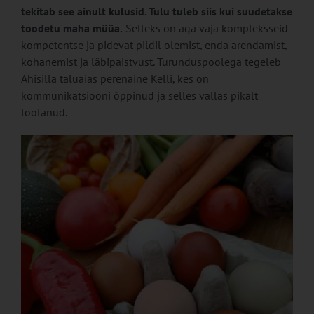
tekitab see ainult kulusid. Tulu tuleb siis kui suudetakse
toodetu maha müüa.
Selleks on aga vaja kompleksseid
kompetentse ja pidevat pildil olemist, enda arendamist,
kohanemist ja läbipaistvust. Turunduspoolega tegeleb
Ahisilla taluaias perenaine Kelli, kes on
kommunikatsiooni õppinud ja selles vallas pikalt
töötanud.