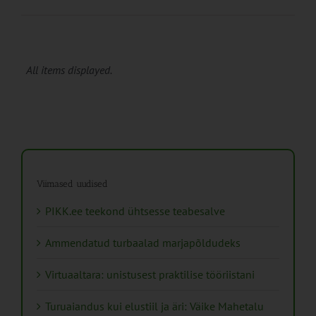
All items displayed.
Viimased uudised
PIKK.ee teekond ühtsesse teabesalve
Ammendatud turbaalad marjapõldudeks
Virtuaaltara: unistusest praktilise tööriistani
Turuaiandus kui elustiil ja äri: Väike Mahetalu