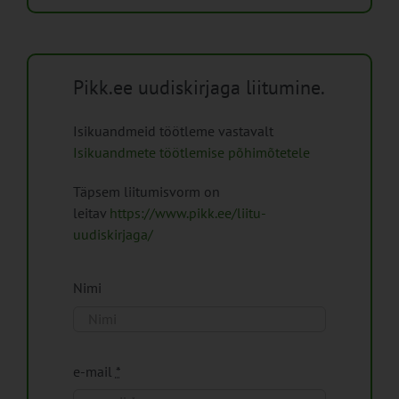
Pikk.ee uudiskirjaga liitumine.
Isikuandmeid töötleme vastavalt
Isikuandmete töötlemise põhimõtetele
Täpsem liitumisvorm on
leitav
https://www.pikk.ee/liitu-
uudiskirjaga/
Nimi
e-mail
*