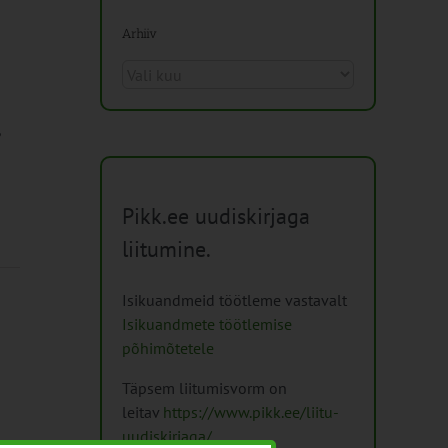
Arhiiv
Arhiiv
,
Pikk.ee uudiskirjaga
liitumine.
Isikuandmeid töötleme vastavalt
Isikuandmete töötlemise
põhimõtetele
Täpsem liitumisvorm on
leitav
https://www.pikk.ee/liitu-
uudiskirjaga/