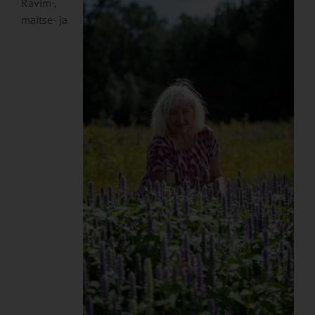
Ravim-,
maitse- ja