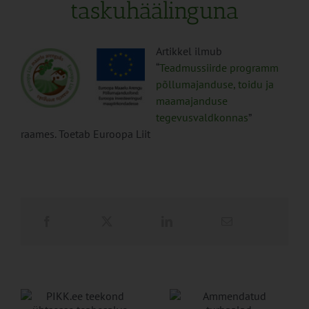
taskuhäälinguna
Artikkel ilmub
“
Teadmussiirde programm
põllumajanduse, toidu ja
maamajanduse
tegevusvaldkonnas
”
raames. Toetab Euroopa Liit