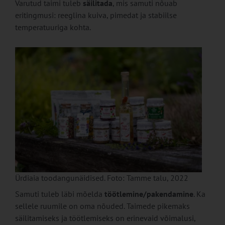
Varutud taimi tuleb
säilitada
, mis samuti nõuab
eritingmusi: reeglina kuiva, pimedat ja stabiilse
temperatuuriga kohta.
Ürdiaia toodangunäidised. Foto: Tamme talu, 2022
Samuti tuleb läbi mõelda
töötlemine/pakendamine
. Ka
sellele ruumile on oma nõuded. Taimede pikemaks
säilitamiseks ja töötlemiseks on erinevaid võimalusi,