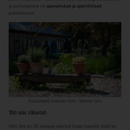
ja puhastamine on
ajamahukad ja ajakriitilised
protseduurid.
Külastajad ürdiaias. foto: Tamme talu
Töö mis rikastab
Heli, kes on 20 aastaga rajanud lisaks kaunile aiale ka