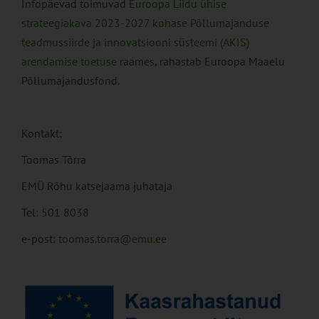
Infopäevad toimuvad
Euroopa Liidu ühise
strateegiakava 2023-2027 kohase Põllumajanduse
teadmussiirde ja innovatsiooni süsteemi (AKIS)
arendamise toetuse
raames, rahastab Euroopa Maaelu
Põllumajandusfond.
Kontakt:
Toomas Tõrra
EMÜ Rõhu katsejaama juhataja
Tel: 501 8038
e-post:
toomas.torra@emu.ee