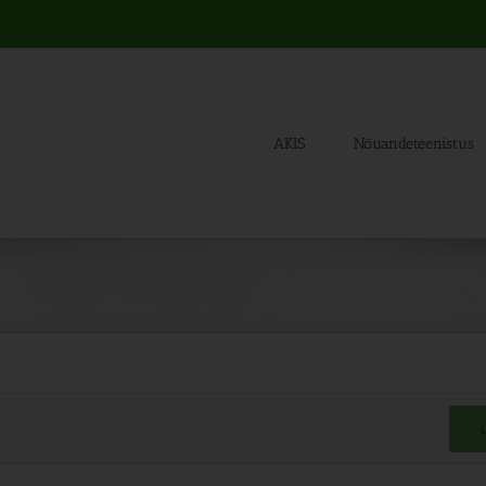
AKIS
Nõuandeteenistus