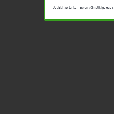
Uudiskirjast lahkumine on võimalik iga uudisk