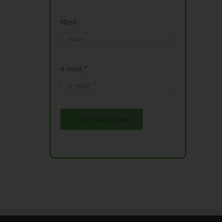
Nimi
e-mail
*
Liitu uudiskirjaga