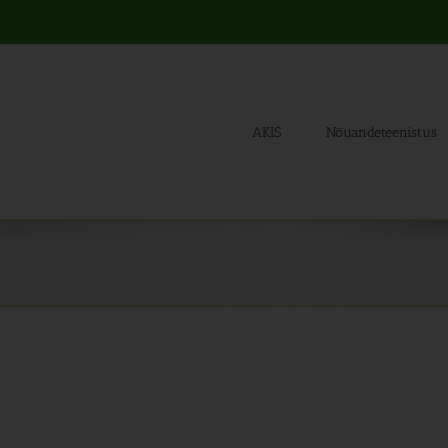
AKIS
Nõuandeteenistus