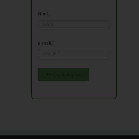
Nimi
e-mail
*
Liitu uudiskirjaga