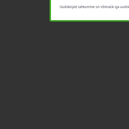
Uudiskirjast lahkumine on võimalik iga uudisk