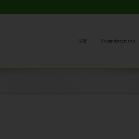
AKIS
Nõuandeteenistus