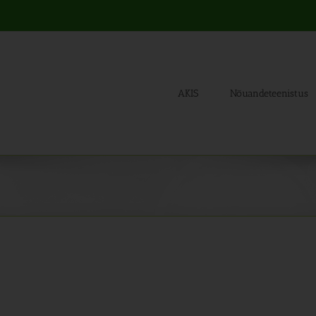
AKIS
Nõuandeteenistus