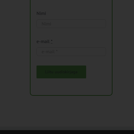
Nimi
e-mail
*
Liitu uudiskirjaga