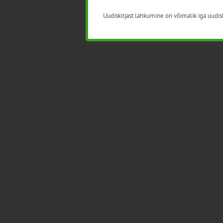
Uudiskirjast lahkumine on võimalik iga uudisk