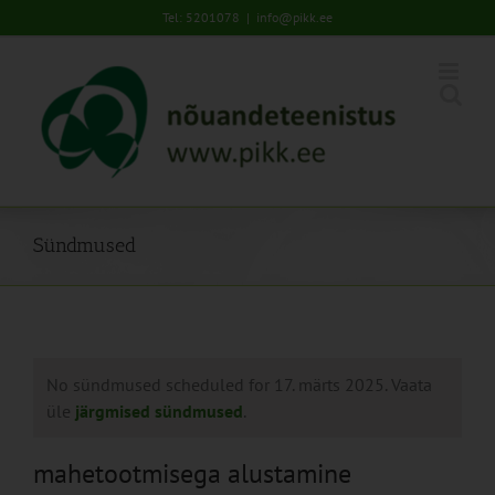
Skip
Tel: 5201078
|
info@pikk.ee
to
content
Sündmused
No sündmused scheduled for 17. märts 2025. Vaata
üle
järgmised sündmused
.
mahetootmisega alustamine