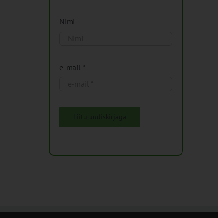
Nimi
e-mail
*
Liitu uudiskirjaga