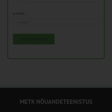
e-mail
*
Liitu uudiskirjaga
METK NÕUANDETEENISTUS