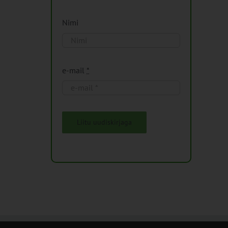
Nimi
e-mail
*
Liitu uudiskirjaga