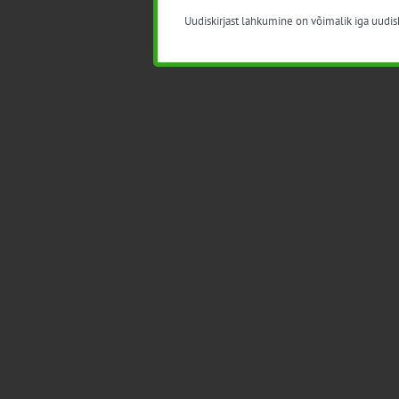
Uudiskirjast lahkumine on võimalik iga uudisk