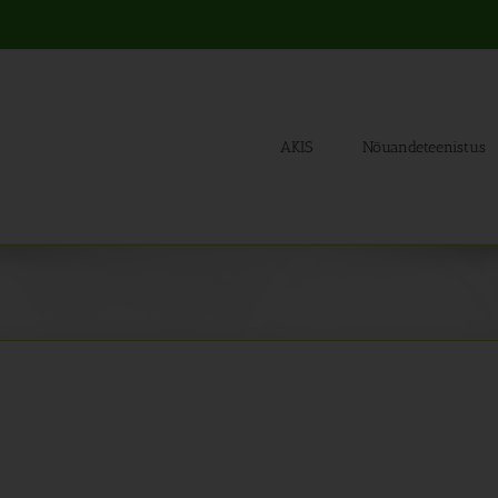
AKIS
Nõuandeteenistus