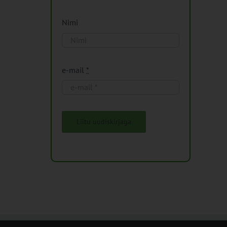
Nimi
e-mail
*
Liitu uudiskirjaga