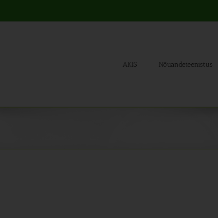
AKIS
Nõuandeteenistus