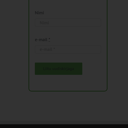
Nimi
e-mail
*
Liitu uudiskirjaga