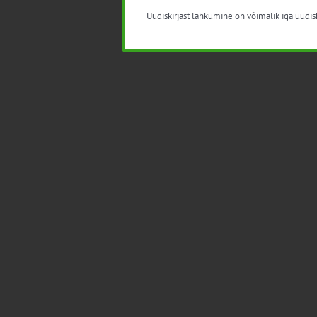
Uudiskirjast lahkumine on võimalik iga uudisk