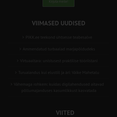
Kirjuta meile!
VIIMASED UUDISED
PIKK.ee teekond ühtsesse teabesalve
Ammendatud turbaalad marjapõldudeks
Virtuaaltara: unistusest praktilise tööriistani
Turuaiandus kui elustiil ja äri: Väike Mahetalu
Vähemaga rohkem: kuidas digilahendused aitavad
põllumajanduses kasumlikkust kasvatada
VIITED