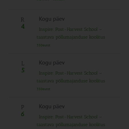
Kogu päev
R
4
Inspire: Post-Harvest School –
taastava põllumajanduse koolitus
350eurot
Kogu päev
L
5
Inspire: Post-Harvest School –
taastava põllumajanduse koolitus
350eurot
Kogu päev
P
6
Inspire: Post-Harvest School –
taastava põllumajanduse koolitus