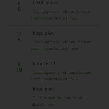
Navigation
09:00 alates
K
8
Toiduhügieen ja -ohutus, keskaste
(veebipõhine kursus)
Tasuta
Kogu päev
N
9
Toiduhügieen ja -ohutus, keskaste
(veebipõhine kursus)
Tasuta
Kuni 16:00
R
10
Toiduhügieen ja -ohutus, keskaste
(veebipõhine kursus)
Tasuta
Kogu päev
Tasuline veebikoolitus “Mesindus
algajale”
150€