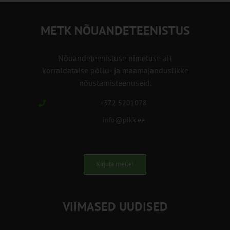
METK NÕUANDETEENISTUS
Nõuandeteenistuse nimetuse alt
korraldatalse põllu- ja maamajanduslikke
nõustamisteenuseid.
+372 5201078
info@pikk.ee
Kirjuta meile!
VIIMASED UUDISED