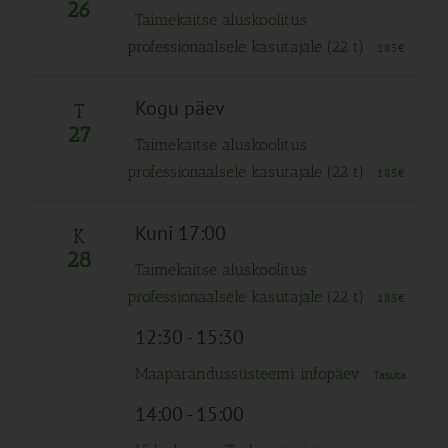
26
Taimekaitse aluskoolitus
professionaalsele kasutajale (22 t)
185€
Kogu päev
T
27
Taimekaitse aluskoolitus
professionaalsele kasutajale (22 t)
185€
Kuni 17:00
K
28
Taimekaitse aluskoolitus
professionaalsele kasutajale (22 t)
185€
12:30
-
15:30
Maaparandussüsteemi infopäev
Tasuta
14:00
-
15:00