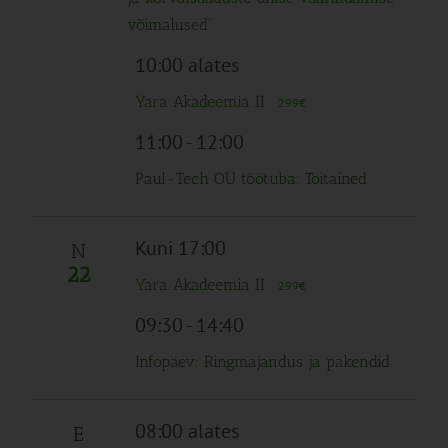
võimalused”
10:00 alates
Yara Akadeemia II
299€
11:00
-
12:00
Paul-Tech OÜ töötuba: Toitained
Kuni 17:00
N
22
Yara Akadeemia II
299€
09:30
-
14:40
Infopäev: Ringmajandus ja pakendid
08:00 alates
E