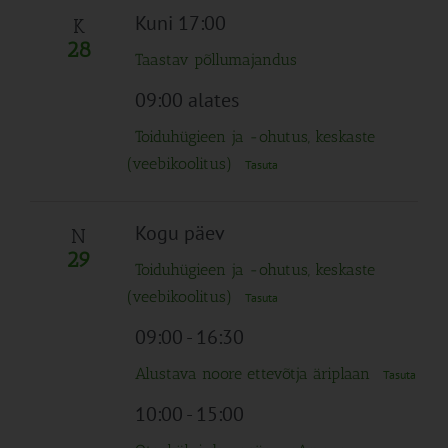
Kuni 17:00
K
28
Taastav põllumajandus
09:00 alates
Toiduhügieen ja -ohutus, keskaste
(veebikoolitus)
Tasuta
Kogu päev
N
29
Toiduhügieen ja -ohutus, keskaste
(veebikoolitus)
Tasuta
09:00
-
16:30
Alustava noore ettevõtja äriplaan
Tasuta
10:00
-
15:00