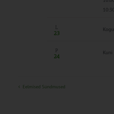
10:3
L
Kogu
23
P
Kuni
24
Eelmised
Sündmused