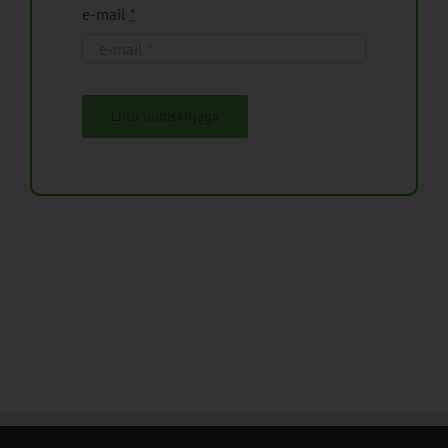
e-mail
*
Liitu uudiskirjaga