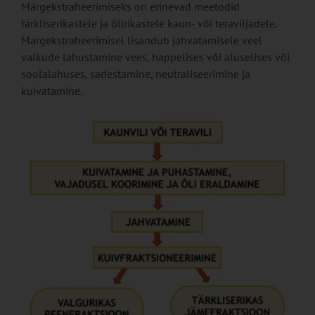
Märgekstraheerimiseks on erinevad meetodid
tärkliserikastele ja õlirikastele kaun- või teraviljadele.
Märgekstraheerimisel lisandub jahvatamisele veel
valkude lahustamine vees, happelises või aluselises või
soolalahuses, sadestamine, neutraliseerimine ja
kuivatamine.