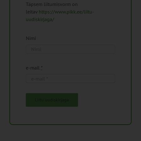
Täpsem liitumisvorm on
leitav
https://www.pikk.ee/liitu-
uudiskirjaga/
Nimi
e-mail
*
Liitu uudiskirjaga