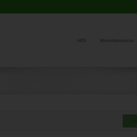
AKIS
Nõuandeteenistus
Le