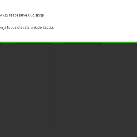
ade
 AKIS teabesalve uudiskirja.
irja lõpus olevate linkide kaudu.