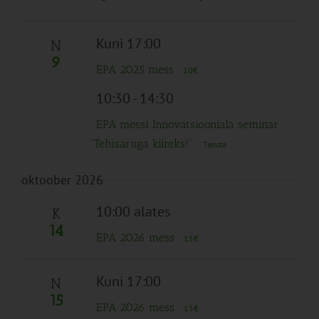
Kuni 17:00
N
9
EPA 2025 mess
10€
10:30
-
14:30
EPA messi Innovatsiooniala seminar
“Tehisaruga kiireks!”.
Tasuta
oktoober 2026
10:00 alates
K
14
EPA 2026 mess
15€
Kuni 17:00
N
15
EPA 2026 mess
15€