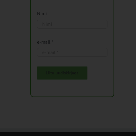
Nimi
e-mail
*
Liitu uudiskirjaga