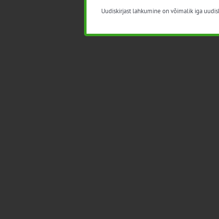
Uudiskirjast lahkumine on võimalik iga uudisk