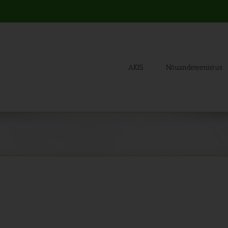
AKIS
Nõuandeteenistus