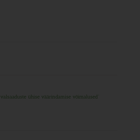
rvalsaaduste ühise väärindamise võimalused”