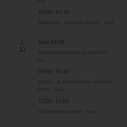
Tasuta
10:00
-
13:30
Silokoolitus: rullsilo ja pätsisilo
Tasuta
Kuni 18:00
K
22
Nõustamismetoodika koolitus M01
Tasuta
09:00
-
10:30
Pindala- ja loomatoetuste taotlemine
ePRIAs
Tasuta
13:00
-
15:00
Silo tootmise koolitus
Tasuta