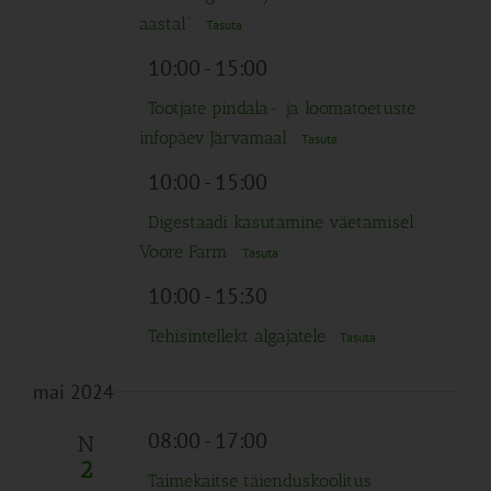
aastal”
Tasuta
10:00
-
15:00
Tootjate pindala- ja loomatoetuste
infopäev Järvamaal
Tasuta
10:00
-
15:00
Digestaadi kasutamine väetamisel:
Voore Farm
Tasuta
10:00
-
15:30
Tehisintellekt algajatele
Tasuta
mai 2024
08:00
-
17:00
N
2
Taimekaitse täienduskoolitus