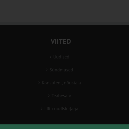
VIITED
Uudised
Sündmused
Konsulent, nõustaja
Teabesalv
Liitu uudiskirjaga