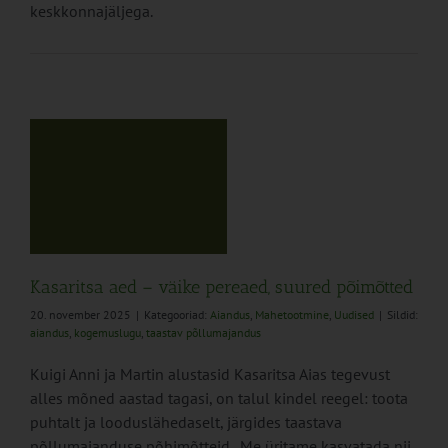
keskkonnajäljega.
ed
Kasaritsa aed – väike pereaed, suured põimõtted
20. november 2025
|
Kategooriad:
Aiandus
,
Mahetootmine
,
Uudised
|
Sildid:
aiandus
,
kogemuslugu
,
taastav põllumajandus
Kuigi Anni ja Martin alustasid Kasaritsa Aias tegevust
alles mõned aastad tagasi, on talul kindel reegel: toota
puhtalt ja looduslähedaselt, järgides taastava
põllumajanduse põhimõtteid. „Me üritame kasvatada nii,