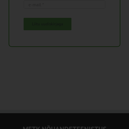
Liitu uudiskirjaga