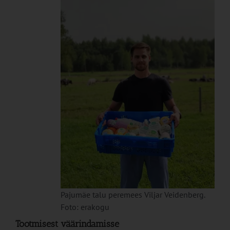
Pajumäe talu peremees Viljar Veidenberg.
Foto: erakogu
Tootmisest väärindamisse