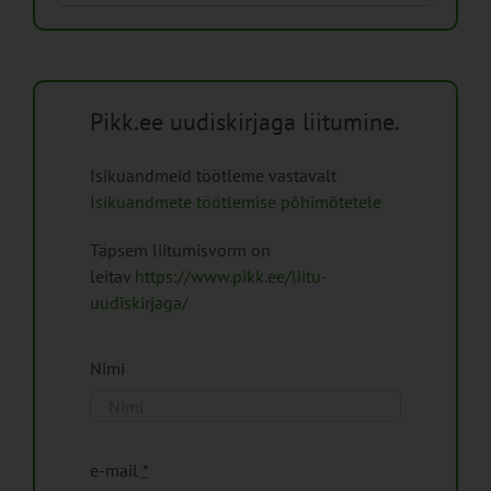
Pikk.ee uudiskirjaga liitumine.
Isikuandmeid töötleme vastavalt
Isikuandmete töötlemise põhimõtetele
Täpsem liitumisvorm on
leitav
https://www.pikk.ee/liitu-
uudiskirjaga/
Nimi
e-mail
*