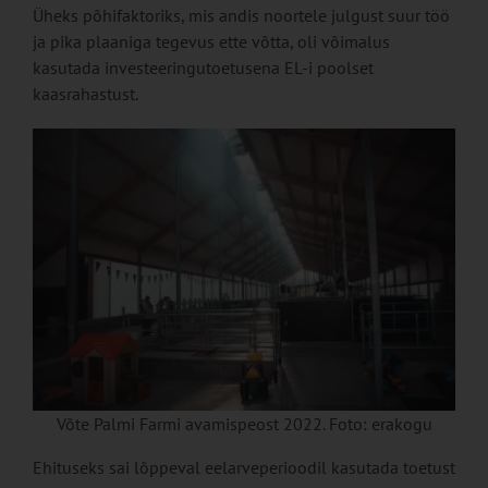
Üheks põhifaktoriks, mis andis noortele julgust suur töö
ja pika plaaniga tegevus ette võtta, oli võimalus
kasutada investeeringutoetusena EL-i poolset
kaasrahastust.
Võte Palmi Farmi avamispeost 2022. Foto: erakogu
Ehituseks sai lõppeval eelarveperioodil kasutada toetust