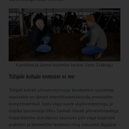
Karoliina ja Janno tootmise keskel. Foto: Erakogu
Tühjale kohale tootmist ei tee
Tühjalt kohalt
piimatootmisega
alustamine suuremas
mastaabis on tänast ettevõtluskeskkonda arvestades
komplitseeritud. Seda väga suure alginvesteeringu ja
ülipika tasuvusaja tõttu. Samuti nõuab piimalehmadega
majandamine ülevalpool tasuvuse piiri väga tugevaid
praktilisi ja teoreetilisi teadmisi ning oskuseid. Algajale