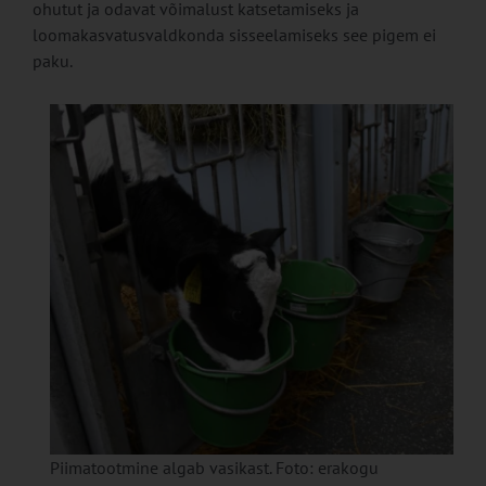
ohutut ja odavat võimalust katsetamiseks ja
loomakasvatusvaldkonda sisseelamiseks see pigem ei
paku.
Piimatootmine algab vasikast. Foto: erakogu