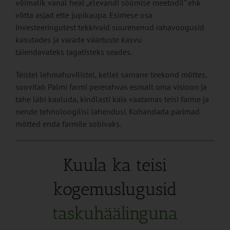
võimalik vanal heal „elevandi söömise meetodil“ ehk
võtta asjad ette jupikaupa. Esimese osa
investeeringutest tekkivaid suurenenud rahavoogusid
kasutades ja varade väärtuste kasvu
täiendavateks tagatisteks seades.
Teistel lehmahuvilistel, kellel sarnane teekond mõttes,
soovitab Palmi farmi pererahvas esmalt oma visioon ja
tahe läbi kaaluda, kindlasti käia vaatamas teisi farme ja
nende tehnoloogilisi lahendusi. Kohandada parimad
mõtted enda farmile sobivaks.
Kuula ka teisi
kogemuslugusid
taskuhäälinguna