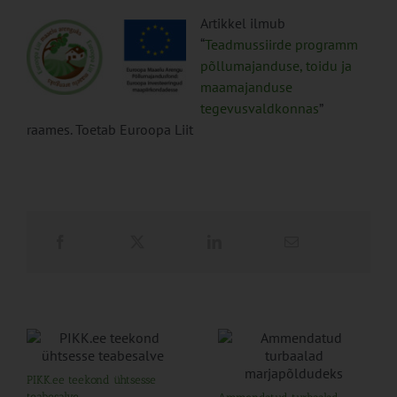
Artikkel ilmub
“
Teadmussiirde programm
põllumajanduse, toidu ja
maamajanduse
tegevusvaldkonnas
”
raames. Toetab Euroopa Liit
PIKK.ee teekond ühtsesse
teabesalve