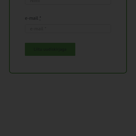
e-mail
*
Liitu uudiskirjaga