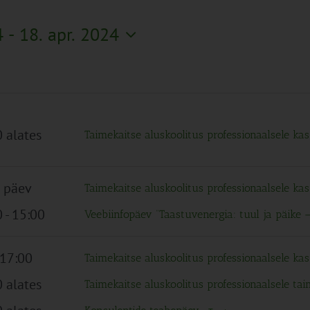
4
 - 
18. apr. 2024
 alates
Taimekaitse aluskoolitus professionaalsele kas
 päev
Taimekaitse aluskoolitus professionaalsele kas
0
-
15:00
Veebiinfopäev “Taastuvenergia: tuul ja päike
 17:00
Taimekaitse aluskoolitus professionaalsele kas
 alates
Taimekaitse aluskoolitus professionaalsele ta