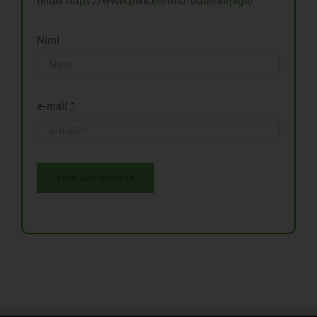
Nimi
e-mail
*
Liitu uudiskirjaga