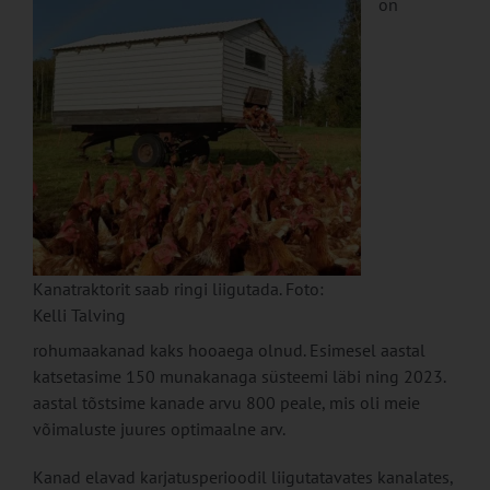
on
Kanatraktorit saab ringi liigutada. Foto:
Kelli Talving
rohumaakanad kaks hooaega olnud. Esimesel aastal
katsetasime 150 munakanaga süsteemi läbi ning 2023.
aastal tõstsime kanade arvu 800 peale, mis oli meie
võimaluste juures optimaalne arv.
Kanad elavad karjatusperioodil liigutatavates kanalates,