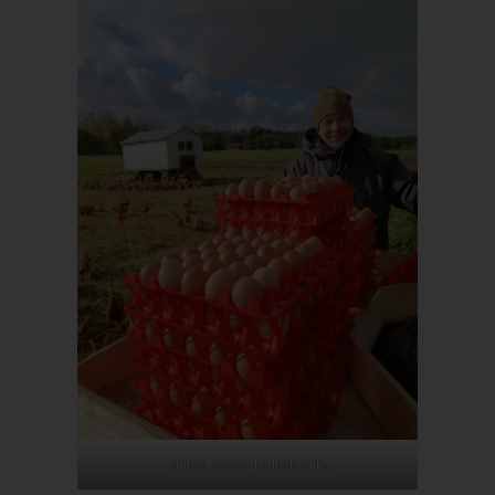
Munad valmis kaubaringiks