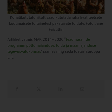
Kohalikult talunikult saad kulutada raha kvaliteetsele
kodumaisele toitainetest pakatavale toidule. Foto: Jane
Faizullin
Artikkel valmis MAK 2014–2020 “
Teadmussiirde
programm põllumajanduse, toidu ja maamajanduse
tegevusvaldkonnas
” raames ning seda toetas Euroopa
Liit.