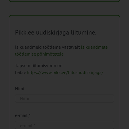
Pikk.ee uudiskirjaga liitumine.
Isikuandmeid töötleme vastavalt
Isikuandmete
töötlemise põhimõtetele
Täpsem liitumisvorm on
leitav
https://www.pikk.ee/liitu-uudiskirjaga/
Nimi
e-mail
*