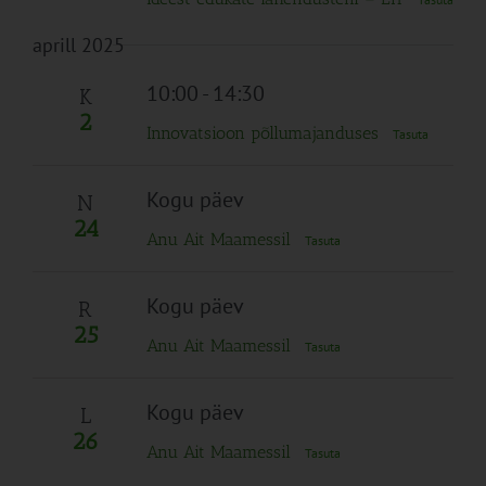
aprill 2025
10:00
-
14:30
K
2
Innovatsioon põllumajanduses
Tasuta
Kogu päev
N
24
Anu Ait Maamessil
Tasuta
Kogu päev
R
25
Anu Ait Maamessil
Tasuta
Kogu päev
L
26
Anu Ait Maamessil
Tasuta