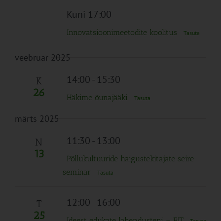
Kuni 17:00
Innovatsioonimeetodite koolitus
Tasuta
veebruar 2025
14:00
-
15:30
K
26
Häkime õunajääki
Tasuta
märts 2025
11:30
-
13:00
N
13
Põllukultuuride haigustekitajate seire
seminar
Tasuta
12:00
-
16:00
T
25
Ideest edukate lahendusteni – EIT
Tasuta