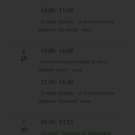
10:00
-
15:00
Tootjate pindala- ja loomatoetuste
infopäev Võrumaal
Tasuta
10:00
-
16:00
E
29
Innovatsioonimeetodite koolitus
(kolmas päev)
Tasuta
11:30
-
16:30
Tootjate pindala- ja loomatoetuste
infopäev Hiiumaal
Tasuta
09:30
-
13:15
T
30
Infopäev “Suitsutatud lihatoodete