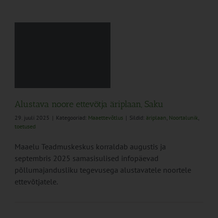
a
Alustava noore ettevõtja äriplaan, Saku
29. juuli 2025
|
Kategooriad:
Maaettevõtlus
|
Sildid:
äriplaan
,
Noortalunik
,
toetused
Maaelu Teadmuskeskus korraldab augustis ja
septembris 2025 samasisulised infopäevad
põllumajandusliku tegevusega alustavatele noortele
ettevõtjatele.