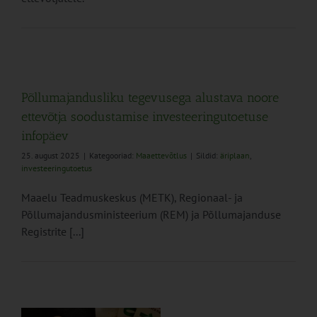
Põllumajandusliku tegevusega alustava noore
ettevõtja soodustamise investeeringutoetuse
infopäev
25. august 2025
|
Kategooriad:
Maaettevõtlus
|
Sildid:
äriplaan
,
investeeringutoetus
Maaelu Teadmuskeskus (METK), Regionaal- ja
Põllumajandusministeerium (REM) ja Põllumajanduse
Registrite [...]