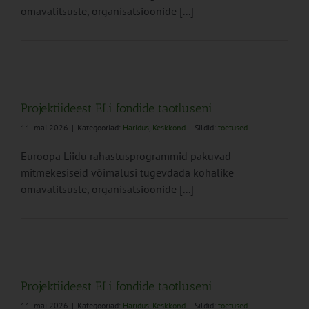
omavalitsuste, organisatsioonide [...]
Projektiideest ELi fondide taotluseni
11. mai 2026
|
Kategooriad:
Haridus
,
Keskkond
|
Sildid:
toetused
Euroopa Liidu rahastusprogrammid pakuvad
mitmekesiseid võimalusi tugevdada kohalike
omavalitsuste, organisatsioonide [...]
Projektiideest ELi fondide taotluseni
11. mai 2026
|
Kategooriad:
Haridus
,
Keskkond
|
Sildid:
toetused