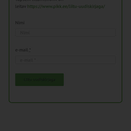
leitav
https://www.pikk.ee/liitu-uudiskirjaga/
Nimi
e-mail
*
Liitu uudiskirjaga