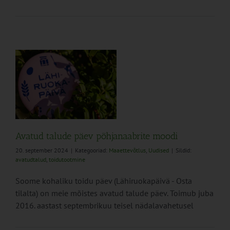
Avatud talude päev põhjanaabrite moodi
20. september 2024
|
Kategooriad:
Maaettevõtlus
,
Uudised
|
Sildid:
avatudtalud
,
toidutootmine
Soome kohaliku toidu päev (Lähiruokapäivä - Osta
tilalta) on meie mõistes avatud talude päev. Toimub juba
2016. aastast septembrikuu teisel nädalavahetusel