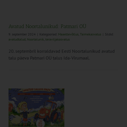
Avatud Noortalunikud: Patmari OÜ
9. september 2024
|
Kategooriad:
Maaettevõtlus
,
Taimekasvatus
|
Sildid:
avatudtalud
,
Noortalunik
,
teraviljakasvatus
20. septembril korraldavad Eesti Noortalunikud avatud
talu päeva Patmari OÜ talus Ida-Virumaal.