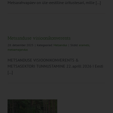
Metsarahvapäev on üle-eestiline üritustesari, mille [...]
Metsanduse visioonikonverents
28. detsember 2025
|
Kategooriad:
Metsandus
|
Sildid:
eramets
,
metsamajandus
METSANDUSE VISIOONIKONVERENTS &
METSASEKTORI TUNNUSTAMINE 22. aprill 2026 I Eesti
[...]