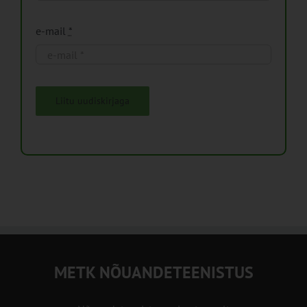
e-mail
*
Liitu uudiskirjaga
METK NÕUANDETEENISTUS