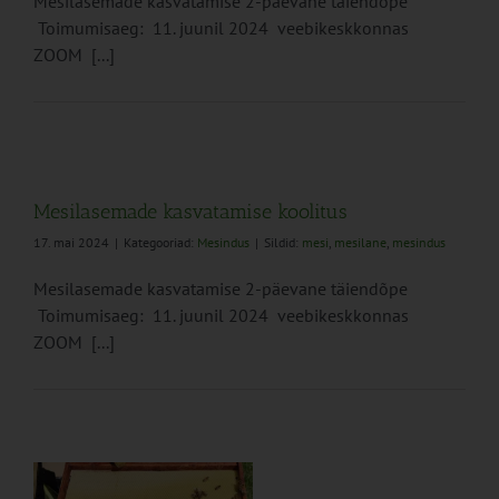
Mesilasemade kasvatamise 2-päevane täiendõpe
Toimumisaeg: 11. juunil 2024 veebikeskkonnas
ZOOM [...]
Mesilasemade kasvatamise koolitus
17. mai 2024
|
Kategooriad:
Mesindus
|
Sildid:
mesi
,
mesilane
,
mesindus
Mesilasemade kasvatamise 2-päevane täiendõpe
Toimumisaeg: 11. juunil 2024 veebikeskkonnas
ZOOM [...]