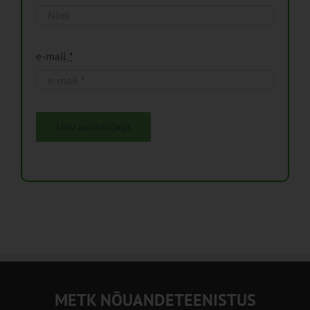
e-mail
*
Liitu uudiskirjaga
METK NÕUANDETEENISTUS