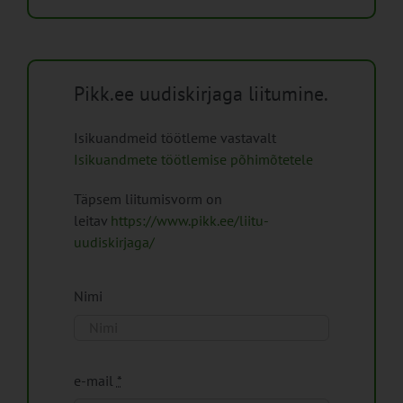
Pikk.ee uudiskirjaga liitumine.
Isikuandmeid töötleme vastavalt
Isikuandmete töötlemise põhimõtetele
Täpsem liitumisvorm on
leitav
https://www.pikk.ee/liitu-
uudiskirjaga/
Nimi
e-mail
*