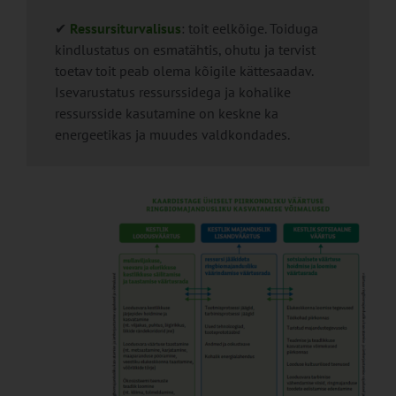
✔
Ressursiturvalisus
: toit eelkõige. Toiduga
kindlustatus on esmatähtis, ohutu ja tervist
toetav toit peab olema kõigile kättesaadav.
Isevarustatus ressurssidega ja kohalike
ressursside kasutamine on keskne ka
energeetikas ja muudes valdkondades.