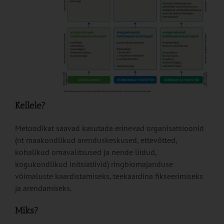
Kellele?
Metoodikat saavad kasutada erinevad organisatsioonid
(nt maakondlikud arenduskeskused, ettevõtted,
kohalikud omavalitsused ja nende liidud,
kogukondlikud initsiatiivid) ringbiomajanduse
võimaluste kaardistamiseks, teekaardina fikseerimiseks
ja arendamiseks.
Miks?