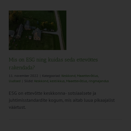
Mis on ESG ning kuidas seda ettevõttes
rakendada?
11. november 2022
|
Kategooriad:
Keskkond
,
Maaettevõtlus
,
Uudised
|
Sildid:
Keskkond
,
kestlikkus
,
Maaettevõtlus
,
ringmajandus
ESG on ettevõtte keskkonna- sotsiaalsete ja
juhtimisstandardite kogum, mis aitab luua pikaajalist
väärtust.