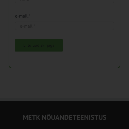
e-mail
*
Liitu uudiskirjaga
METK NÕUANDETEENISTUS