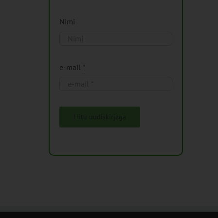
Nimi
e-mail
*
Liitu uudiskirjaga