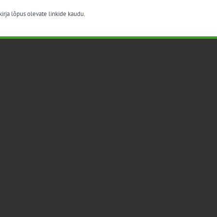
irja lõpus olevate linkide kaudu.