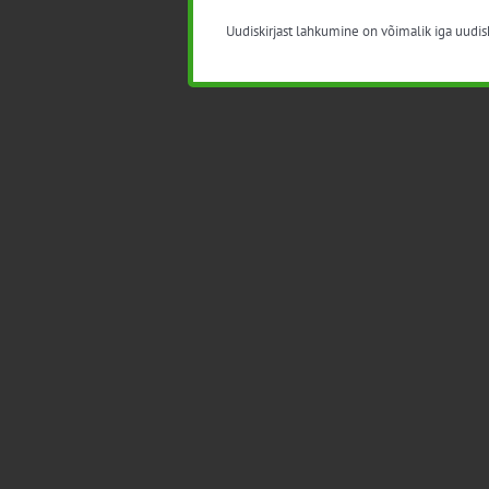
Uudiskirjast lahkumine on võimalik iga uudisk