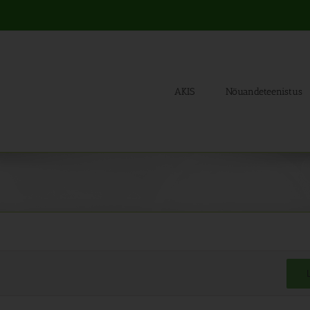
AKIS
Nõuandeteenistus