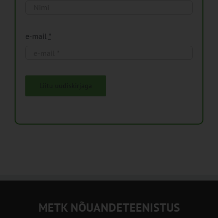
e-mail
*
Liitu uudiskirjaga
METK NÕUANDETEENISTUS