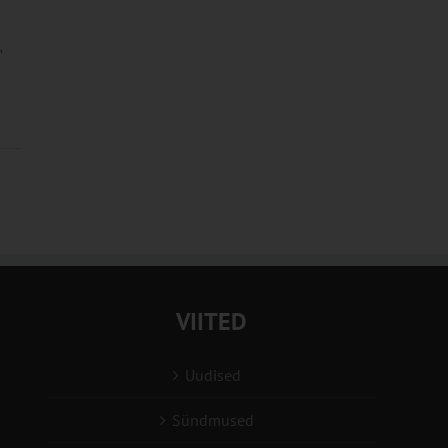
,
VIITED
Uudised
Sündmused